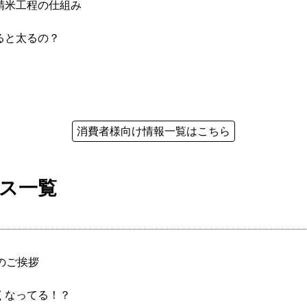
精米工程の仕組み
ると太るの？
！
消費者様向け情報一覧はこちら
ス一覧
のご挨拶
くなってる！？