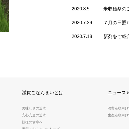
2020.8.5
米収穫祭の
2020.7.29
７月の日照
2020.7.18
新剤をご紹
滋賀こなんまいとは
ニュース
美味しさの追求
消費者様向け
安心安全の追求
生産者様向け
皆様の食卓へ