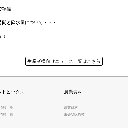
ご準備
時間と降水量について・・・
介！！
生産者様向けニュース一覧はこちら
＆トピックス
農業資材
情報一覧
農業資材
情報一覧
主要取扱資材