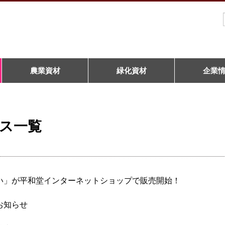
農業資材
緑化資材
企業
ス一覧
い」が平和堂インターネットショップで販売開始！
お知らせ